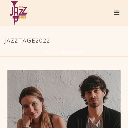
JAZZTAGE2022
HOME
/
JAZZTAGE2022