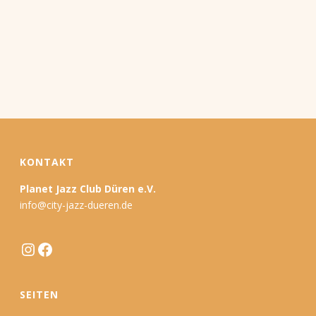
KONTAKT
Planet Jazz Club Düren e.V.
info@city-jazz-dueren.de
Instagram
Facebook
SEITEN