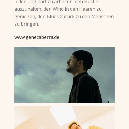
Jeden Tag hart zu arbeiten, den Hustle
auszuhalten, den Wind in den Haaren zu
genießen, den Blues zurück zu den Menschen
zu bringen.
www.genecaberra.de