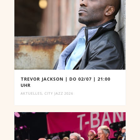
TREVOR JACKSON | DO 02/07 | 21:00
UHR
AKTUELLES
,
CITY JAZZ 2026