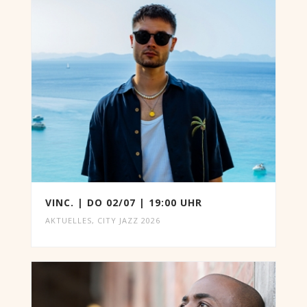
VINC. | DO 02/07 | 19:00 UHR
AKTUELLES
,
CITY JAZZ 2026