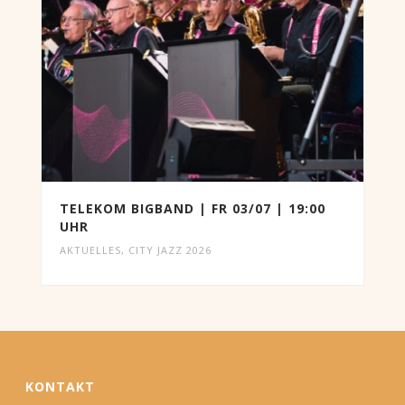
TELEKOM BIGBAND | FR 03/07 | 19:00
UHR
AKTUELLES
,
CITY JAZZ 2026
KONTAKT