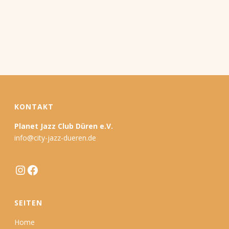
KONTAKT
Planet Jazz Club Düren e.V.
info@city-jazz-dueren.de
Instagram
Facebook
SEITEN
Home