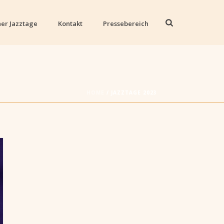
er Jazztage
Kontakt
Pressebereich
HOME
/
JAZZTAGE 2023