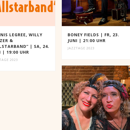
NIS LEGREE, WILLY
BONEY FIELDS | FR, 23.
ZER &
JUNI | 21:00 UHR
LSTARBAND“ | SA, 24.
JAZZTAGE 2023
I | 19:00 UHR
TAGE 2023