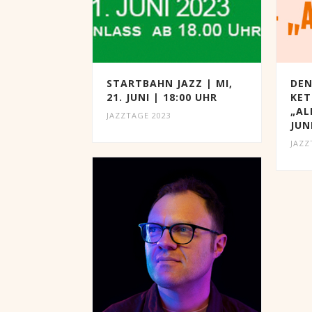
STARTBAHN JAZZ | MI,
DEN
21. JUNI | 18:00 UHR
KET
„AL
JAZZTAGE 2023
JUN
JAZZ