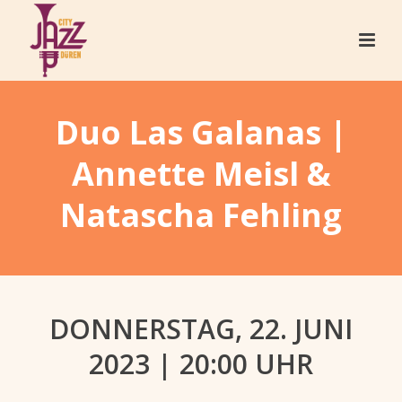
Duo Las Galanas |
Annette Meisl &
Natascha Fehling
DONNERSTAG, 22. JUNI
2023 | 20:00 UHR