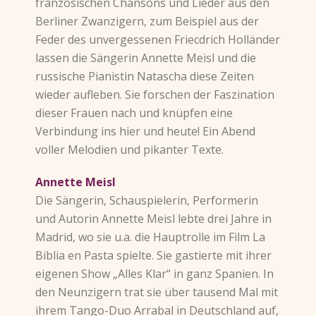
französischen Chansons und Lieder aus den
Berliner Zwanzigern, zum Beispiel aus der
Feder des unvergessenen Friecdrich Holländer
lassen die Sängerin Annette Meisl und die
russische Pianistin Natascha diese Zeiten
wieder aufleben. Sie forschen der Faszination
dieser Frauen nach und knüpfen eine
Verbindung ins hier und heute! Ein Abend
voller Melodien und pikanter Texte.
Annette Meisl
Die Sängerin, Schauspielerin, Performerin
und Autorin Annette Meisl lebte drei Jahre in
Madrid, wo sie u.a. die Hauptrolle im Film La
Biblia en Pasta spielte. Sie gastierte mit ihrer
eigenen Show „Alles Klar“ in ganz Spanien. In
den Neunzigern trat sie über tausend Mal mit
ihrem Tango-Duo Arrabal in Deutschland auf,