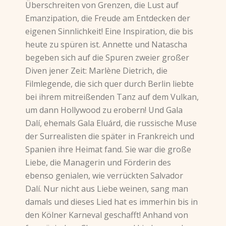
Überschreiten von Grenzen, die Lust auf
Emanzipation, die Freude am Entdecken der
eigenen Sinnlichkeit! Eine Inspiration, die bis
heute zu spüren ist. Annette und Natascha
begeben sich auf die Spuren zweier großer
Diven jener Zeit: Marlène Dietrich, die
Filmlegende, die sich quer durch Berlin liebte
bei ihrem mitreißenden Tanz auf dem Vulkan,
um dann Hollywood zu erobern! Und Gala
Dalí, ehemals Gala Eluárd, die russische Muse
der Surrealisten die später in Frankreich und
Spanien ihre Heimat fand. Sie war die große
Liebe, die Managerin und Förderin des
ebenso genialen, wie verrückten Salvador
Dalí. Nur nicht aus Liebe weinen, sang man
damals und dieses Lied hat es immerhin bis in
den Kölner Karneval geschafft! Anhand von