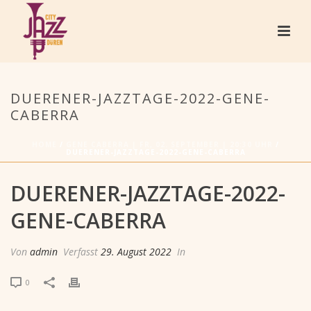
DUERENER-JAZZTAGE-2022-GENE-
CABERRA
HOME
/
GENE CABERRA | FR, 02. SEPTEMBER | 20:30 UHR
/
DUERENER-JAZZTAGE-2022-GENE-CABERRA
DUERENER-JAZZTAGE-2022-
GENE-CABERRA
Von
admin
Verfasst
29. August 2022
In
0