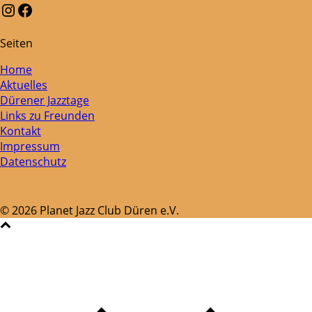
Instagram
Facebook
Seiten
Home
Aktuelles
Dürener Jazztage
Links zu Freunden
Kontakt
Impressum
Datenschutz
© 2026 Planet Jazz Club Düren e.V.