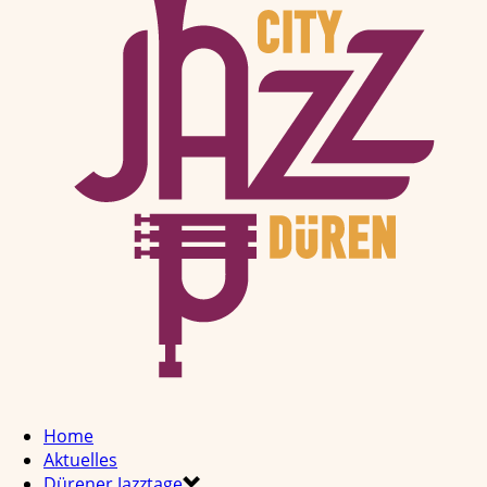
Home
Aktuelles
Dürener Jazztage