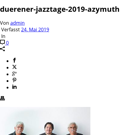
duerener-jazztage-2019-azymuth
Von
admin
Verfasst
24. Mai 2019
In
0