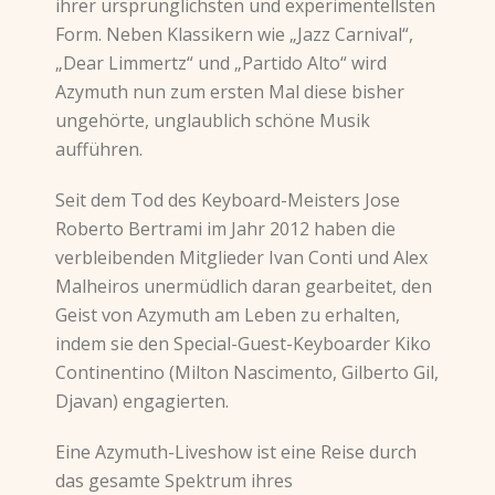
ihrer ursprünglichsten und experimentellsten
Form. Neben Klassikern wie „Jazz Carnival“,
„Dear Limmertz“ und „Partido Alto“ wird
Azymuth nun zum ersten Mal diese bisher
ungehörte, unglaublich schöne Musik
aufführen.
Seit dem Tod des Keyboard-Meisters Jose
Roberto Bertrami im Jahr 2012 haben die
verbleibenden Mitglieder Ivan Conti und Alex
Malheiros unermüdlich daran gearbeitet, den
Geist von Azymuth am Leben zu erhalten,
indem sie den Special-Guest-Keyboarder Kiko
Continentino (Milton Nascimento, Gilberto Gil,
Djavan) engagierten.
Eine Azymuth-Liveshow ist eine Reise durch
das gesamte Spektrum ihres