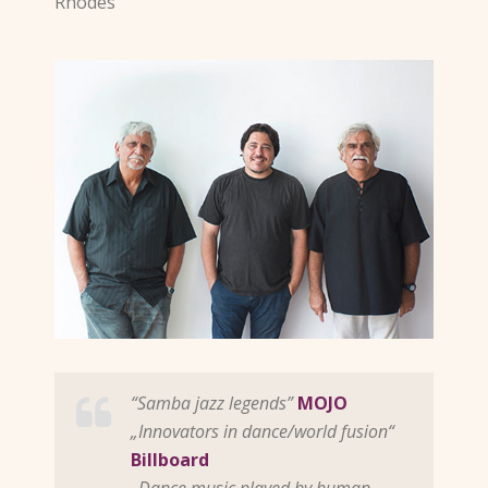
Rhodes
“Samba jazz legends”
MOJO
„Innovators in dance/world fusion“
Billboard