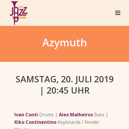
Azymuth
SAMSTAG, 20. JULI 2019
| 20:45 UHR
Ivan Conti
Drums |
Alex Malheiros
Bass |
Kiko Continentino
Keyboards / Fender