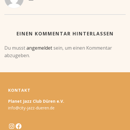
EINEN KOMMENTAR HINTERLASSEN
Du musst
angemeldet
sein, um einen Kommentar
abzugeben.
KONTAKT
Planet Jazz Club Düren e.V.
info@city-jazz-dueren.de
Instagram
Facebook