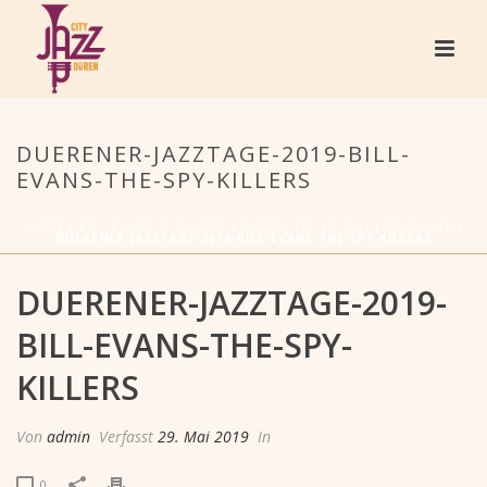
DUERENER-JAZZTAGE-2019-BILL-
EVANS-THE-SPY-KILLERS
HOME
/
BILL EVANS & THE SPY KILLERS| FR, 19. JULI | 20:45 UHR
/
DUERENER-JAZZTAGE-2019-BILL-EVANS-THE-SPY-KILLERS
DUERENER-JAZZTAGE-2019-
BILL-EVANS-THE-SPY-
KILLERS
Von
admin
Verfasst
29. Mai 2019
In
0