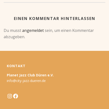
EINEN KOMMENTAR HINTERLASSEN
Du musst
angemeldet
sein, um einen Kommentar
abzugeben.
KONTAKT
Planet Jazz Club Düren e.V.
info@city-jazz-dueren.de
Instagram
Facebook