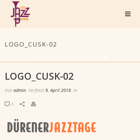
LOGO_CUSK-02
HOME
/
LOGO_CUSK-02
/ LOGO_CUSK-02
LOGO_CUSK-02
Von
admin
Verfasst
9. April 2018
In
0