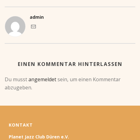
admin
EINEN KOMMENTAR HINTERLASSEN
Du musst
angemeldet
sein, um einen Kommentar
abzugeben.
KONTAKT
Planet Jazz Club Düren e.V.