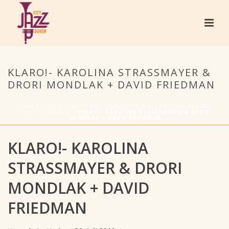
KLARO!- KAROLINA STRASSMAYER &
DRORI MONDLAK + DAVID FRIEDMAN
HOME
/
KLARO!- KAROLINA STRASSMAYER & DRORI MONDLAK +
DAVID FRIEDMAN
/ KLARO!- KAROLINA STRASSMAYER & DRORI
MONDLAK + DAVID FRIEDMAN
KLARO!- KAROLINA
STRASSMAYER & DRORI
MONDLAK + DAVID
FRIEDMAN