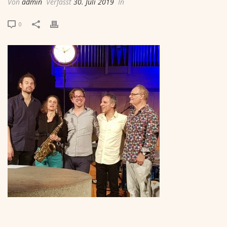
Von
admin
Verfasst
30. Juli 2019
In
0