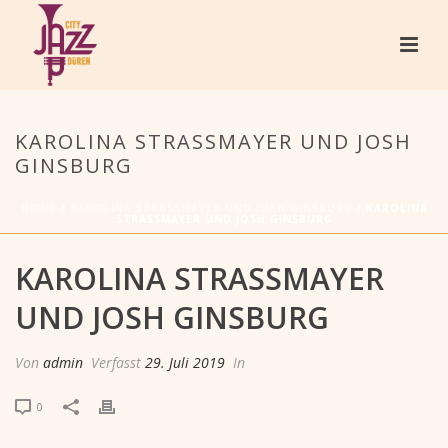
KAROLINA STRASSMAYER UND JOSH
GINSBURG
HOME
/
KAROLINA STRASSMAYER UND JOSH GINSBURG
/ KAROLINA
STRASSMAYER UND JOSH GINSBURG
KAROLINA STRASSMAYER
UND JOSH GINSBURG
Von
admin
Verfasst
29. Juli 2019
In
0