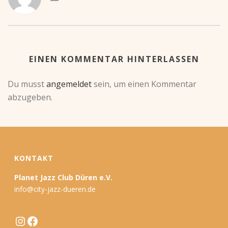
EINEN KOMMENTAR HINTERLASSEN
Du musst
angemeldet
sein, um einen Kommentar
abzugeben.
KONTAKT
Planet Jazz Club Düren e.V.
info@city-jazz-dueren.de
Instagram
Facebook