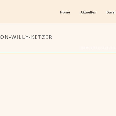
Home
Aktuelles
Düren
ON-WILLY-KETZER
HOME
/
PRESSEBEREI